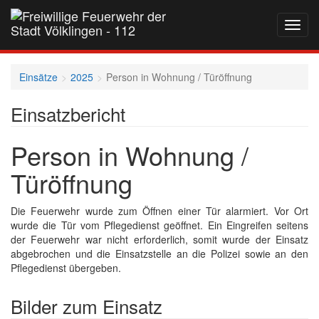
Navig
auf-
und
zukla
Einsätze
2025
Person in Wohnung / Türöffnung
Einsatzbericht
Person in Wohnung /
Türöffnung
Die Feuerwehr wurde zum Öffnen einer Tür alarmiert. Vor Ort
wurde die Tür vom Pflegedienst geöffnet. Ein Eingreifen seitens
der Feuerwehr war nicht erforderlich, somit wurde der Einsatz
abgebrochen und die Einsatzstelle an die Polizei sowie an den
Pflegedienst übergeben.
Bilder zum Einsatz