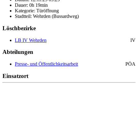
Dauer: 0h 19min
Kategorie: Türöffnung
Stadtteil: Wehrden (Bussardweg)
Löschbezirke
LB IV Wehrden
IV
Abteilungen
Presse- und Öffentlichkeitsarbeit
PÖA
Einsatzort