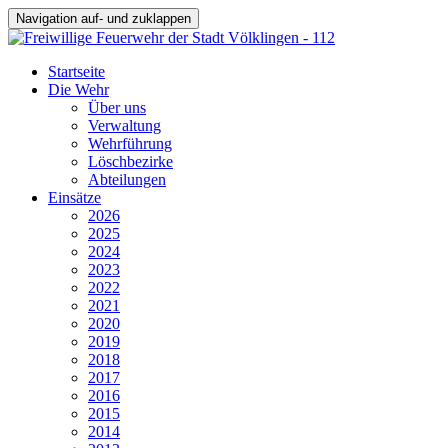
Navigation auf- und zuklappen
Startseite
Die Wehr
Über uns
Verwaltung
Wehrführung
Löschbezirke
Abteilungen
Einsätze
2026
2025
2024
2023
2022
2021
2020
2019
2018
2017
2016
2015
2014