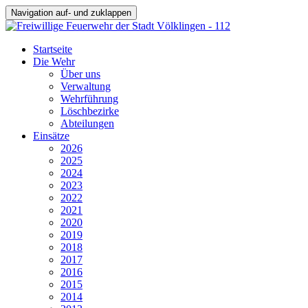
Navigation auf- und zuklappen
Startseite
Die Wehr
Über uns
Verwaltung
Wehrführung
Löschbezirke
Abteilungen
Einsätze
2026
2025
2024
2023
2022
2021
2020
2019
2018
2017
2016
2015
2014