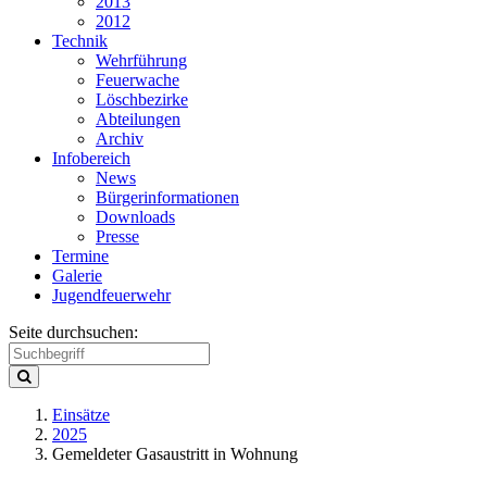
2013
2012
Technik
Wehrführung
Feuerwache
Löschbezirke
Abteilungen
Archiv
Infobereich
News
Bürgerinformationen
Downloads
Presse
Termine
Galerie
Jugendfeuerwehr
Seite durchsuchen:
Einsätze
2025
Gemeldeter Gasaustritt in Wohnung