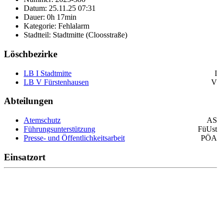
Datum: 25.11.25 07:31
Dauer: 0h 17min
Kategorie: Fehlalarm
Stadtteil: Stadtmitte (Cloosstraße)
Löschbezirke
LB I Stadtmitte
I
LB V Fürstenhausen
V
Abteilungen
Atemschutz
AS
Führungsunterstützung
FüUst
Presse- und Öffentlichkeitsarbeit
PÖA
Einsatzort