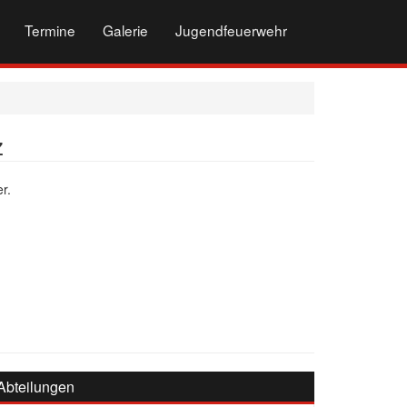
Termine
Galerie
Jugendfeuerwehr
z
r.
Abteilungen