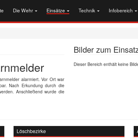
te
Die Wehr
Einsätze
Technik
Infobereich
Bilder zum Einsat
rnmelder
Dieser Bereich enthält keine Bilde
nmelder alarmiert. Vor Ort war
bar. Nach Erkundung durch die
 werden. Anschließend wurde die
Löschbezirke