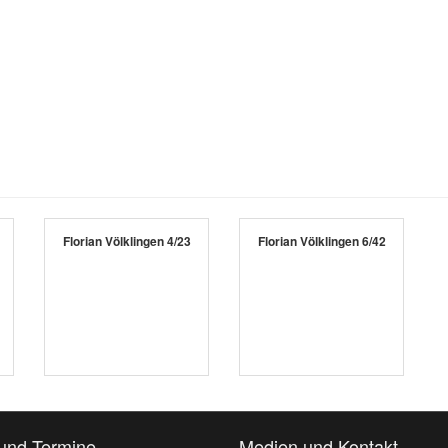
Florian Völklingen 4/23
Florian Völklingen 6/42
und Termine
Medien und Kontakt