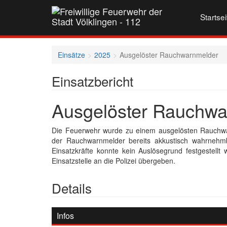
Startsei
Einsätze
2025
Ausgelöster Rauchwarnmelder
Einsatzbericht
Ausgelöster Rauchwa
Die Feuerwehr wurde zu einem ausgelösten Rauchwar
der Rauchwarnmelder bereits akkustisch wahrnehm
Einsatzkräfte konnte kein Auslösegrund festgestellt
Einsatzstelle an die Polizei übergeben.
Details
Infos