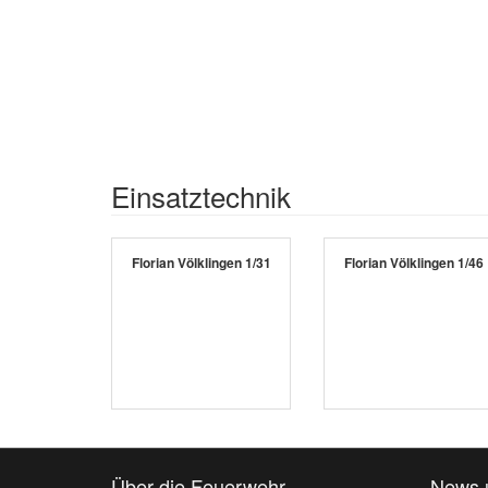
Einsatztechnik
Florian Völklingen 1/31
Florian Völklingen 1/46
Über die Feuerwehr
News 