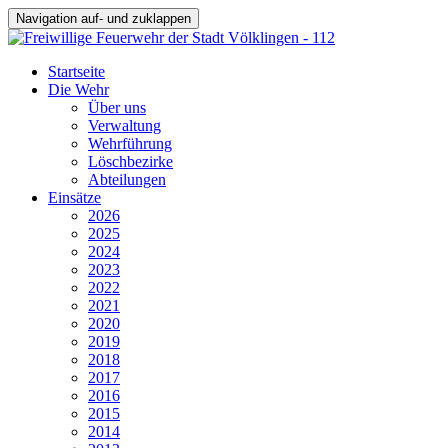
Navigation auf- und zuklappen
Startseite
Die Wehr
Über uns
Verwaltung
Wehrführung
Löschbezirke
Abteilungen
Einsätze
2026
2025
2024
2023
2022
2021
2020
2019
2018
2017
2016
2015
2014