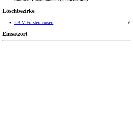
Löschbezirke
LB V Fürstenhausen
V
Einsatzort