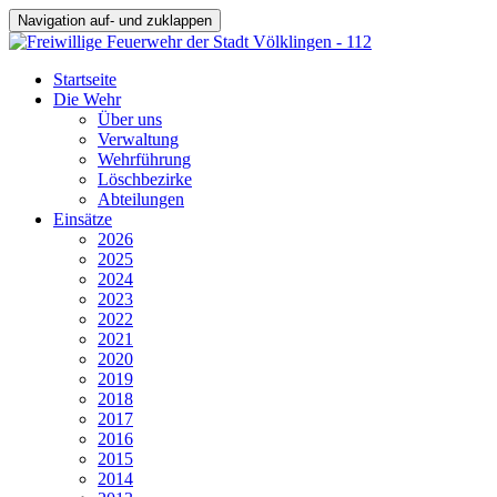
Navigation auf- und zuklappen
Startseite
Die Wehr
Über uns
Verwaltung
Wehrführung
Löschbezirke
Abteilungen
Einsätze
2026
2025
2024
2023
2022
2021
2020
2019
2018
2017
2016
2015
2014