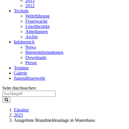
2013
2012
Technik
Wehrführung
Feuerwache
Löschbezirke
Abteilungen
Archiv
Infobereich
News
Bürgerinformationen
Downloads
Presse
Termine
Galerie
Jugendfeuerwehr
Seite durchsuchen:
Einsätze
2025
Ausgelöste Brandmeldeanlage in Warenhaus