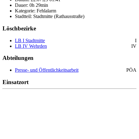
Dauer: 0h 29min
Kategorie: Fehlalarm
Stadtteil: Stadtmitte (Rathausstraße)
Löschbezirke
LB I Stadtmitte
I
LB IV Wehrden
IV
Abteilungen
Presse- und Öffentlichkeitsarbeit
PÖA
Einsatzort