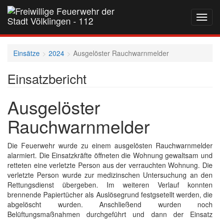
Navig
auf-
und
zukla
Einsätze
2024
Ausgelöster Rauchwarnmelder
Einsatzbericht
Ausgelöster
Rauchwarnmelder
Die Feuerwehr wurde zu einem ausgelösten Rauchwarnmelder
alarmiert. Die Einsatzkräfte öffneten die Wohnung gewaltsam und
retteten eine verletzte Person aus der verrauchten Wohnung. Die
verletzte Person wurde zur medizinschen Untersuchung an den
Rettungsdienst übergeben. Im weiteren Verlauf konnten
brennende Papiertücher als Auslösegrund festgsetellt werden, die
abgelöscht wurden. Anschließend wurden noch
Belüftungsmaßnahmen durchgeführt und dann der Einsatz