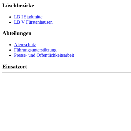
Löschbezirke
LB I Stadtmitte
LB V Fürstenhausen
Abteilungen
Atemschutz
Führungsunterstützung
Presse- und Öffentlichkeitsarbeit
Einsatzort