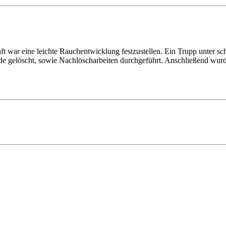
 war eine leichte Rauchentwicklung festzustellen. Ein Trupp unter 
urde gelöscht, sowie Nachlöscharbeiten durchgeführt. Anschließend wurd