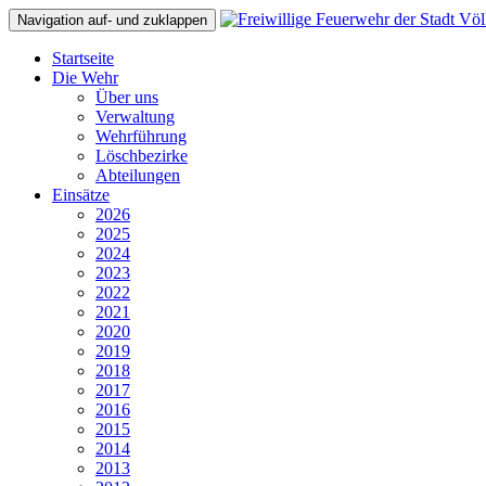
Navigation auf- und zuklappen
Startseite
Die Wehr
Über uns
Verwaltung
Wehrführung
Löschbezirke
Abteilungen
Einsätze
2026
2025
2024
2023
2022
2021
2020
2019
2018
2017
2016
2015
2014
2013