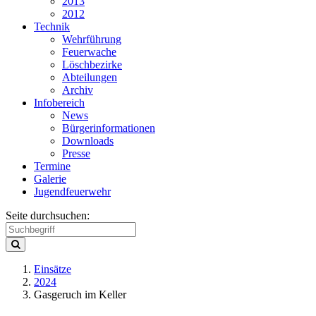
2013
2012
Technik
Wehrführung
Feuerwache
Löschbezirke
Abteilungen
Archiv
Infobereich
News
Bürgerinformationen
Downloads
Presse
Termine
Galerie
Jugendfeuerwehr
Seite durchsuchen:
Einsätze
2024
Gasgeruch im Keller