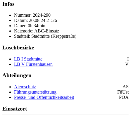
Infos
Nummer: 2024-290
Datum: 20.08.24 21:26
Dauer: 0h 34min
Kategorie: ABC-Einsatz
Stadtteil: Stadtmitte (Kreppstraße)
Löschbezirke
LB I Stadtmitte
I
LB V Fürstenhausen
V
Abteilungen
Atemschutz
AS
Führungsunterstützung
FüUst
Presse- und Öffentlichkeitsarbeit
PÖA
Einsatzort