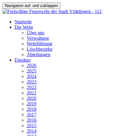
Navigation auf- und zuklappen
Startseite
Die Wehr
Über uns
Verwaltung
Wehrführung
Löschbezirke
Abteilungen
Einsätze
2026
2025
2024
2023
2022
2021
2020
2019
2018
2017
2016
2015
2014