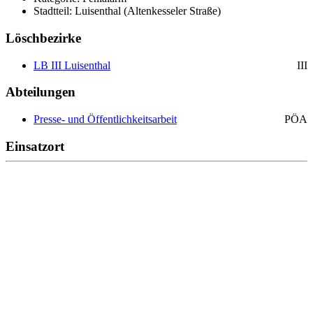
Stadtteil: Luisenthal (Altenkesseler Straße)
Löschbezirke
LB III Luisenthal
III
Abteilungen
Presse- und Öffentlichkeitsarbeit
PÖA
Einsatzort