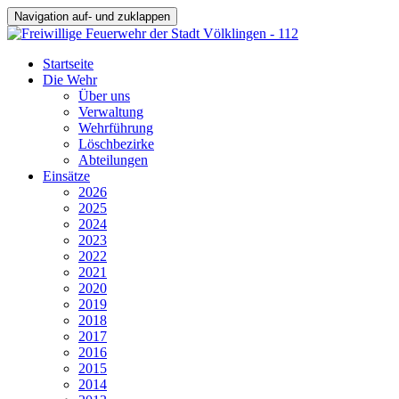
Navigation auf- und zuklappen
Startseite
Die Wehr
Über uns
Verwaltung
Wehrführung
Löschbezirke
Abteilungen
Einsätze
2026
2025
2024
2023
2022
2021
2020
2019
2018
2017
2016
2015
2014