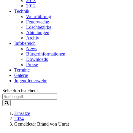
2013
2012
Technik
Wehrführung
Feuerwache
Löschbezirke
Abteilungen
Archiv
Infobereich
News
Bürgerinformationen
Downloads
Presse
Termine
Galerie
Jugendfeuerwehr
Seite durchsuchen:
Einsätze
2024
Gemeldeter Brand von Unrat