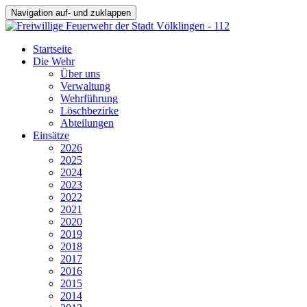
Navigation auf- und zuklappen
Startseite
Die Wehr
Über uns
Verwaltung
Wehrführung
Löschbezirke
Abteilungen
Einsätze
2026
2025
2024
2023
2022
2021
2020
2019
2018
2017
2016
2015
2014