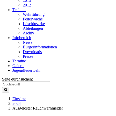
2013
2012
Technik
Wehrführung
Feuerwache
Löschbezirke
Abteilungen
Archiv
Infobereich
News
Bürgerinformationen
Downloads
Presse
Termine
Galerie
Jugendfeuerwehr
Seite durchsuchen:
Einsätze
2024
Ausgelöster Rauchwarnmelder