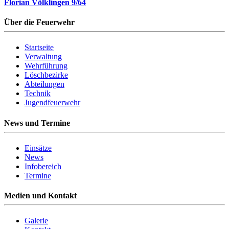
Florian Völklingen 9/64
Über die Feuerwehr
Startseite
Verwaltung
Wehrführung
Löschbezirke
Abteilungen
Technik
Jugendfeuerwehr
News und Termine
Einsätze
News
Infobereich
Termine
Medien und Kontakt
Galerie