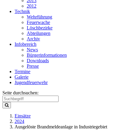
2013
2012
Technik
Wehrführung
Feuerwache
Löschbezirke
Abteilungen
Archiv
Infobereich
News
Bürgerinformationen
Downloads
Presse
Termine
Galerie
Jugendfeuerwehr
Seite durchsuchen:
Einsätze
2024
Ausgelöste Brandmeldeanlage in Industriegebiet