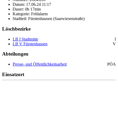
Datum: 17.06.24 11:17
Dauer: 0h 17min
Kategorie: Fehlalarm
Stadtteil: Fürstenhausen (Saarwiesenstraße)
Löschbezirke
LB I Stadtmitte
I
LB V Fürstenhausen
V
Abteilungen
Presse- und Öffentlichkeitsarbeit
PÖA
Einsatzort