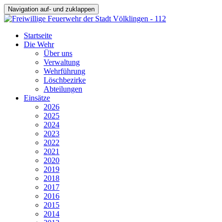
Navigation auf- und zuklappen
Startseite
Die Wehr
Über uns
Verwaltung
Wehrführung
Löschbezirke
Abteilungen
Einsätze
2026
2025
2024
2023
2022
2021
2020
2019
2018
2017
2016
2015
2014