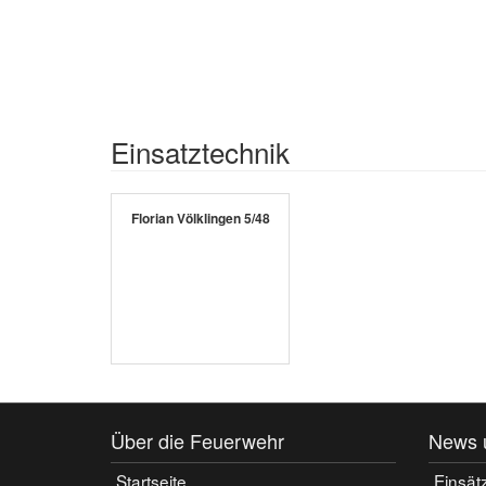
Einsatztechnik
Florian Völklingen 5/48
Über die Feuerwehr
News 
Startseite
Einsät