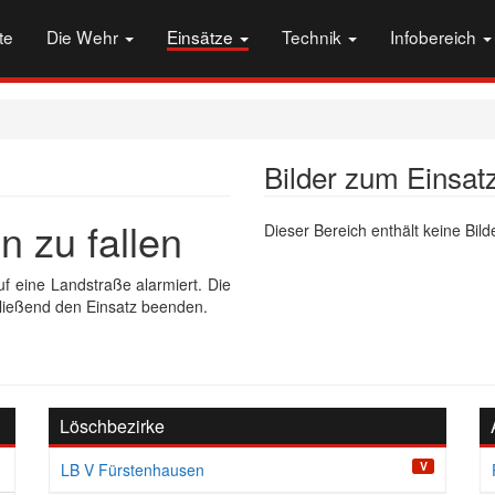
te
Die Wehr
Einsätze
Technik
Infobereich
Bilder zum Einsat
n zu fallen
Dieser Bereich enthält keine Bilde
f eine Landstraße alarmiert. Die
ließend den Einsatz beenden.
Löschbezirke
V
LB V Fürstenhausen