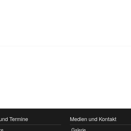
und Termine
Medien und Kontakt
ze
Galerie