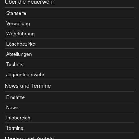
Über die Feuerwehr
Startseite
Verwaltung
Wehrführung
Löschbezirke
Abteilungen
Technik
Jugendfeuerwehr
News und Termine
Einsätze
News
Infobereich
Termine
Medien und Kontakt