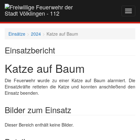
Navig
auf-
und
zukla
Einsätze
2024
Katze auf Baum
Einsatzbericht
Katze auf Baum
Die Feuerwehr wurde zu einer Katze auf Baum alarmiert. Die
Einsatzkräfte retteten die Katze und konnten anschließend den
Einsatz beenden.
Bilder zum Einsatz
Dieser Bereich enthält keine Bilder.