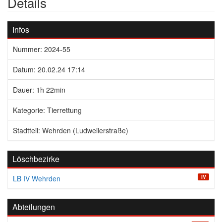
Details
Infos
Nummer: 2024-55
Datum: 20.02.24 17:14
Dauer: 1h 22min
Kategorie: Tierrettung
Stadtteil: Wehrden (Ludweilerstraße)
Löschbezirke
IV
LB IV Wehrden
Abteilungen