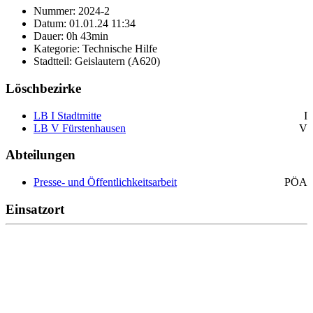
Nummer: 2024-2
Datum: 01.01.24 11:34
Dauer: 0h 43min
Kategorie: Technische Hilfe
Stadtteil: Geislautern (A620)
Löschbezirke
LB I Stadtmitte
I
LB V Fürstenhausen
V
Abteilungen
Presse- und Öffentlichkeitsarbeit
PÖA
Einsatzort