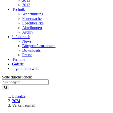
2013
2012
Technik
Wehrführung
Feuerwache
Löschbezirke
Abteilungen
Archiv
Infobereich
News
Bürgerinformationen
Downloads
Presse
Termine
Galerie
Jugendfeuerwehr
Seite durchsuchen:
Einsätze
2024
Verkehrsunfall