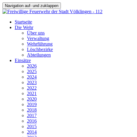
Navigation auf- und zuklappen
Startseite
Die Wehr
Über uns
Verwaltung
Wehrführung
Löschbezirke
Abteilungen
Einsätze
2026
2025
2024
2023
2022
2021
2020
2019
2018
2017
2016
2015
2014