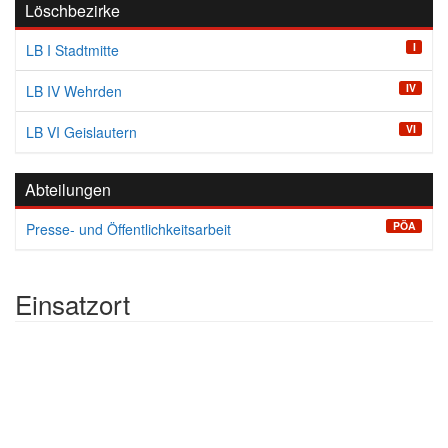
Löschbezirke
I
LB I Stadtmitte
IV
LB IV Wehrden
VI
LB VI Geislautern
Abteilungen
PÖA
Presse- und Öffentlichkeitsarbeit
Einsatzort