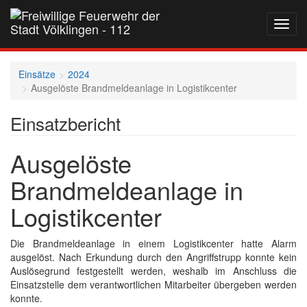
Navig
auf-
und
zukla
Einsätze
2024
Ausgelöste Brandmeldeanlage in Logistikcenter
Einsatzbericht
Ausgelöste
Brandmeldeanlage in
Logistikcenter
Die Brandmeldeanlage in einem Logistikcenter hatte Alarm
ausgelöst. Nach Erkundung durch den Angriffstrupp konnte kein
Auslösegrund festgestellt werden, weshalb im Anschluss die
Einsatzstelle dem verantwortlichen Mitarbeiter übergeben werden
konnte.