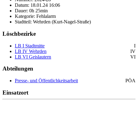
Datum: 18.01.24 16:06
Dauer: 0h 25min
Kategorie: Fehlalarm
Stadtteil: Wehrden (Kurt-Nagel-Straße)
Löschbezirke
LB I Stadtmitte
I
LB IV Wehrden
IV
LB VI Geislautern
VI
Abteilungen
Presse- und Öffentlichkeitsarbeit
PÖA
Einsatzort