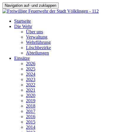
Navigation auf- und zuklappen
Startseite
Die Wehr
Über uns
Verwaltung
Wehrführung
Löschbezirke
Abteilungen
Einsätze
2026
2025
2024
2023
2022
2021
2020
2019
2018
2017
2016
2015
2014