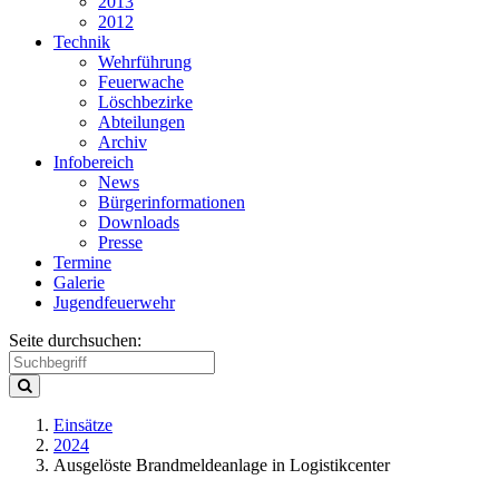
2013
2012
Technik
Wehrführung
Feuerwache
Löschbezirke
Abteilungen
Archiv
Infobereich
News
Bürgerinformationen
Downloads
Presse
Termine
Galerie
Jugendfeuerwehr
Seite durchsuchen:
Einsätze
2024
Ausgelöste Brandmeldeanlage in Logistikcenter