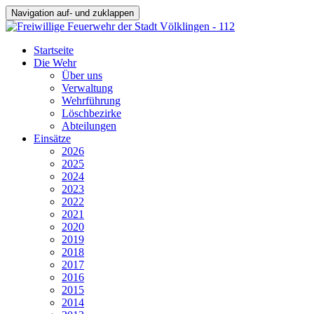
Navigation auf- und zuklappen
Startseite
Die Wehr
Über uns
Verwaltung
Wehrführung
Löschbezirke
Abteilungen
Einsätze
2026
2025
2024
2023
2022
2021
2020
2019
2018
2017
2016
2015
2014