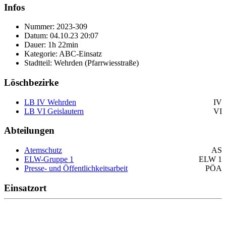
Infos
Nummer: 2023-309
Datum: 04.10.23 20:07
Dauer: 1h 22min
Kategorie: ABC-Einsatz
Stadtteil: Wehrden (Pfarrwiesstraße)
Löschbezirke
LB IV Wehrden
IV
LB VI Geislautern
VI
Abteilungen
Atemschutz
AS
ELW-Gruppe 1
ELW 1
Presse- und Öffentlichkeitsarbeit
PÖA
Einsatzort