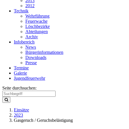
2013
2012
Technik
Wehrführung
Feuerwache
Löschbezirke
Abteilungen
Archiv
Infobereich
News
Bürgerinformationen
Downloads
Presse
Termine
Galerie
Jugendfeuerwehr
Seite durchsuchen:
Einsätze
2023
Gasgeruch / Geruchsbelästigung