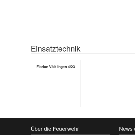
Einsatztechnik
Florian Völklingen 4/23
Über die Feuerwehr
News 