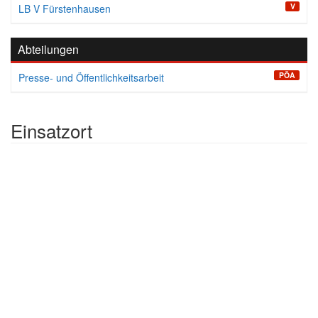
V
LB V Fürstenhausen
Abteilungen
PÖA
Presse- und Öffentlichkeitsarbeit
Einsatzort