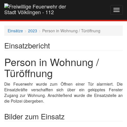
Navig
auf-
und
zukla
Einsätze
2023
Person in Wohnung / Türöffnung
Einsatzbericht
Person in Wohnung /
Türöffnung
Die Feuerwehr wurde zum Öffnen einer Tür alarmiert. Die
Einsatzkräfte verschafften sich über ein gekipptes Fenster
Zugang zur Wohnung. Anschließend wurde die Einsatzstelle an
die Polizei übergeben.
Bilder zum Einsatz