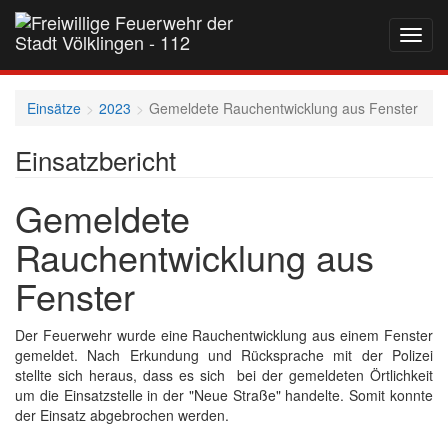
Navig
auf-
und
zukla
Einsätze
2023
Gemeldete Rauchentwicklung aus Fenster
Einsatzbericht
Gemeldete
Rauchentwicklung aus
Fenster
Der Feuerwehr wurde eine Rauchentwicklung aus einem Fenster
gemeldet. Nach Erkundung und Rücksprache mit der Polizei
stellte sich heraus, dass es sich bei der gemeldeten Örtlichkeit
um die Einsatzstelle in der "Neue Straße" handelte. Somit konnte
der Einsatz abgebrochen werden.