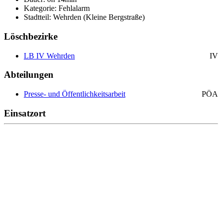
Kategorie: Fehlalarm
Stadtteil: Wehrden (Kleine Bergstraße)
Löschbezirke
LB IV Wehrden
IV
Abteilungen
Presse- und Öffentlichkeitsarbeit
PÖA
Einsatzort