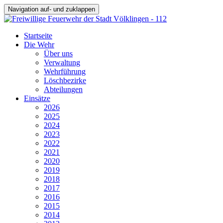
Navigation auf- und zuklappen
Startseite
Die Wehr
Über uns
Verwaltung
Wehrführung
Löschbezirke
Abteilungen
Einsätze
2026
2025
2024
2023
2022
2021
2020
2019
2018
2017
2016
2015
2014