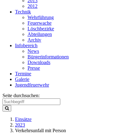
2013
2012
Technik
Wehrführung
Feuerwache
Löschbezirke
Abteilungen
Archiv
Infobereich
News
Bürgerinformationen
Downloads
Presse
Termine
Galerie
Jugendfeuerwehr
Seite durchsuchen:
Einsätze
2023
Verkehrsunfall mit Person