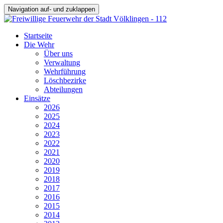
Navigation auf- und zuklappen
Startseite
Die Wehr
Über uns
Verwaltung
Wehrführung
Löschbezirke
Abteilungen
Einsätze
2026
2025
2024
2023
2022
2021
2020
2019
2018
2017
2016
2015
2014