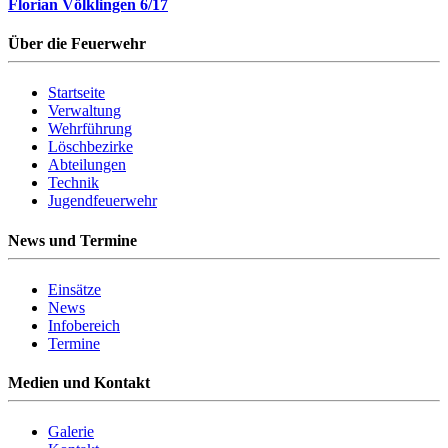
Florian Völklingen 6/17
Über die Feuerwehr
Startseite
Verwaltung
Wehrführung
Löschbezirke
Abteilungen
Technik
Jugendfeuerwehr
News und Termine
Einsätze
News
Infobereich
Termine
Medien und Kontakt
Galerie