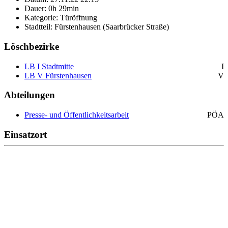
Dauer: 0h 29min
Kategorie: Türöffnung
Stadtteil: Fürstenhausen (Saarbrücker Straße)
Löschbezirke
LB I Stadtmitte
I
LB V Fürstenhausen
V
Abteilungen
Presse- und Öffentlichkeitsarbeit
PÖA
Einsatzort