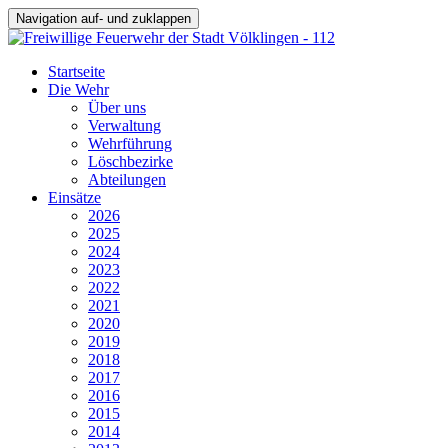
Navigation auf- und zuklappen
Startseite
Die Wehr
Über uns
Verwaltung
Wehrführung
Löschbezirke
Abteilungen
Einsätze
2026
2025
2024
2023
2022
2021
2020
2019
2018
2017
2016
2015
2014