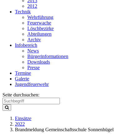
2013
2012
Technik
Wehrführung
Feuerwache
Löschbezirke
Abteilungen
Archiv
Infobereich
News
Bürgerinformationen
Downloads
Presse
Termine
Galerie
Jugendfeuerwehr
Seite durchsuchen:
Einsätze
2022
Brandmeldung Gemeinschaftsschule Sonnenhügel