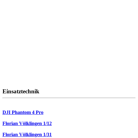
Einsatztechnik
DJI Phantom 4 Pro
Florian Völklingen 1/12
Florian Völklingen 1/31