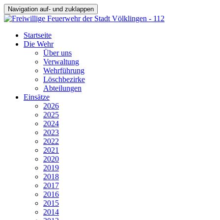
Navigation auf- und zuklappen
Startseite
Die Wehr
Über uns
Verwaltung
Wehrführung
Löschbezirke
Abteilungen
Einsätze
2026
2025
2024
2023
2022
2021
2020
2019
2018
2017
2016
2015
2014