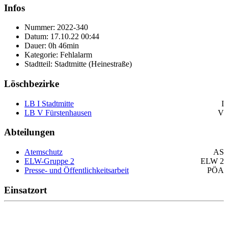
Infos
Nummer: 2022-340
Datum: 17.10.22 00:44
Dauer: 0h 46min
Kategorie: Fehlalarm
Stadtteil: Stadtmitte (Heinestraße)
Löschbezirke
LB I Stadtmitte
I
LB V Fürstenhausen
V
Abteilungen
Atemschutz
AS
ELW-Gruppe 2
ELW 2
Presse- und Öffentlichkeitsarbeit
PÖA
Einsatzort