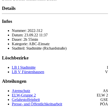
Details
Infos
Nummer: 2022-312
Datum: 23.09.22 11:37
Dauer: 2h 55min
Kategorie: ABC-Einsatz
Stadtteil: Stadtmitte (Richardstraße)
Löschbezirke
LB I Stadtmitte
I
LB V Fürstenhausen
V
Abteilungen
Atemschutz
AS
ELW-Gruppe 2
ELW 2
Gefahrstoffeinheit
GSE
Presse- und Öffentlichkeitsarbeit
PÖA