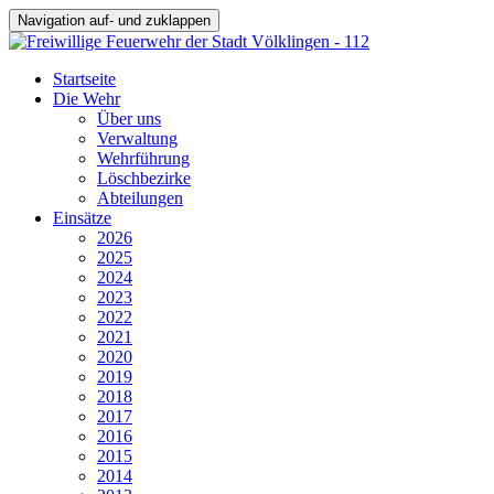
Navigation auf- und zuklappen
Startseite
Die Wehr
Über uns
Verwaltung
Wehrführung
Löschbezirke
Abteilungen
Einsätze
2026
2025
2024
2023
2022
2021
2020
2019
2018
2017
2016
2015
2014