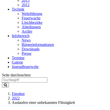
2013
2012
Technik
Wehrführung
Feuerwache
Löschbezirke
Abteilungen
Archiv
Infobereich
News
Bürgerinformationen
Downloads
Presse
Termine
Galerie
Jugendfeuerwehr
Seite durchsuchen:
Einsätze
2022
Auslaufen einer unbekannten Flüssigkeit