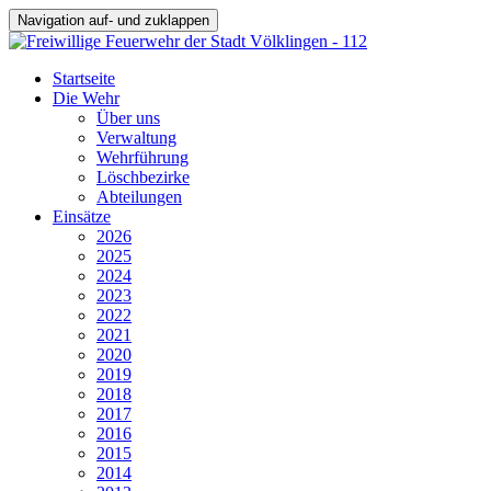
Navigation auf- und zuklappen
Startseite
Die Wehr
Über uns
Verwaltung
Wehrführung
Löschbezirke
Abteilungen
Einsätze
2026
2025
2024
2023
2022
2021
2020
2019
2018
2017
2016
2015
2014