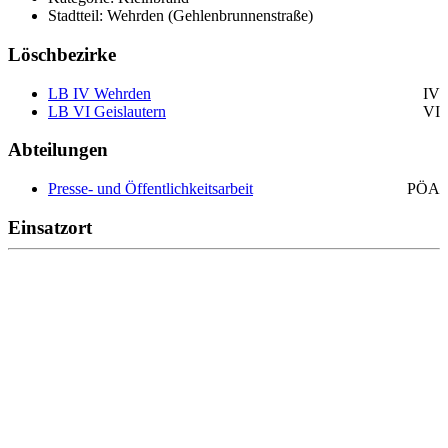
Stadtteil: Wehrden (Gehlenbrunnenstraße)
Löschbezirke
LB IV Wehrden
IV
LB VI Geislautern
VI
Abteilungen
Presse- und Öffentlichkeitsarbeit
PÖA
Einsatzort