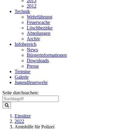
2013
2012
Technik
Wehrführung
Feuerwache
Löschbezirke
Abteilungen
Archiv
Infobereich
News
Bürgerinformationen
Downloads
Presse
Termine
Galerie
Jugendfeuerwehr
Seite durchsuchen:
Einsätze
2022
Amtshilfe für Polizei