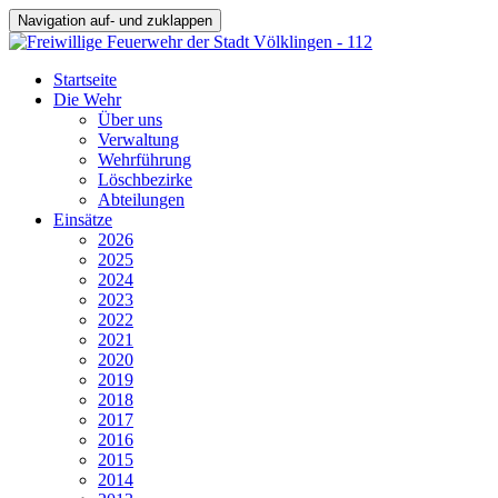
Navigation auf- und zuklappen
Startseite
Die Wehr
Über uns
Verwaltung
Wehrführung
Löschbezirke
Abteilungen
Einsätze
2026
2025
2024
2023
2022
2021
2020
2019
2018
2017
2016
2015
2014