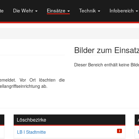
te
Die Wehr
Einsätze
Technik
Infobereich
Bilder zum Einsat
Dieser Bereich enthält keine Bilde
eldet. Vor Ort löschten die
langriffseinrichtung ab.
Löschbezirke
I
LB I Stadtmitte