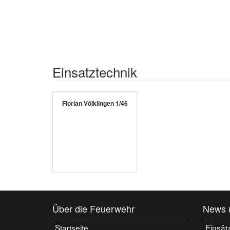
Einsatztechnik
Florian Völklingen 1/46
Über die Feuerwehr
News 
Startseite
Einsät