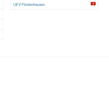
V
LB V Fürstenhausen