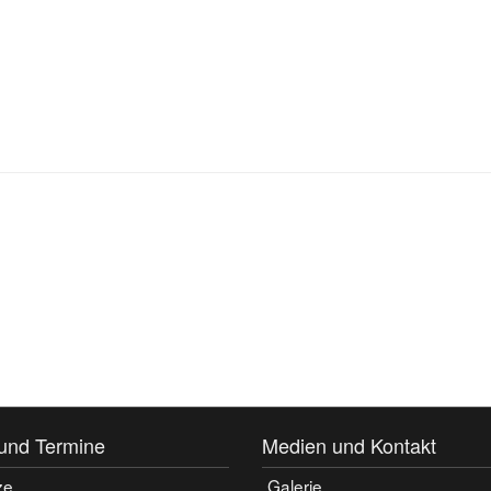
und Termine
Medien und Kontakt
ze
Galerie