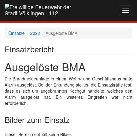
Navig
auf-
und
zukla
Einsätze
2022
Ausgelöste BMA
Einsatzbericht
Ausgelöste BMA
Die Brandmeldeanlage in einem Wohn- und Geschäftshaus hatte
Alarm ausgelöst. Bei der Erkundung stellten die Einsatzkräfte fest,
dass es sich um angebranntes Kochgut handelte, welches den
Alarm ausgelöst hat. Ein weiteres Eingreifen war nicht
erforderlich.
Bilder zum Einsatz
Dieser Bereich enthält keine Bilder.