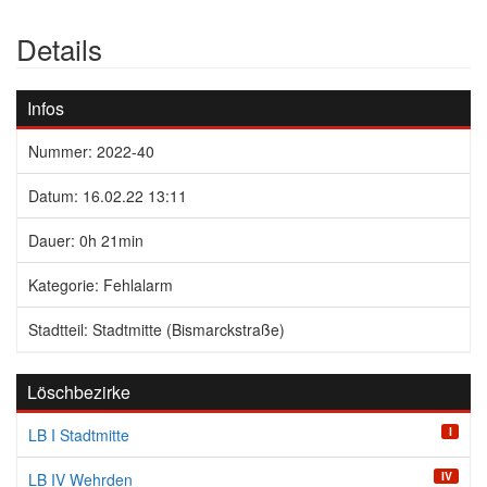
Details
Infos
Nummer: 2022-40
Datum: 16.02.22 13:11
Dauer: 0h 21min
Kategorie: Fehlalarm
Stadtteil: Stadtmitte (Bismarckstraße)
Löschbezirke
I
LB I Stadtmitte
IV
LB IV Wehrden