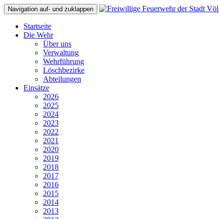
Navigation auf- und zuklappen
Startseite
Die Wehr
Über uns
Verwaltung
Wehrführung
Löschbezirke
Abteilungen
Einsätze
2026
2025
2024
2023
2022
2021
2020
2019
2018
2017
2016
2015
2014
2013