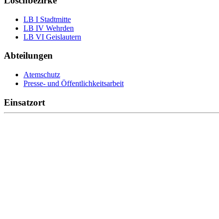
Löschbezirke
LB I Stadtmitte
LB IV Wehrden
LB VI Geislautern
Abteilungen
Atemschutz
Presse- und Öffentlichkeitsarbeit
Einsatzort