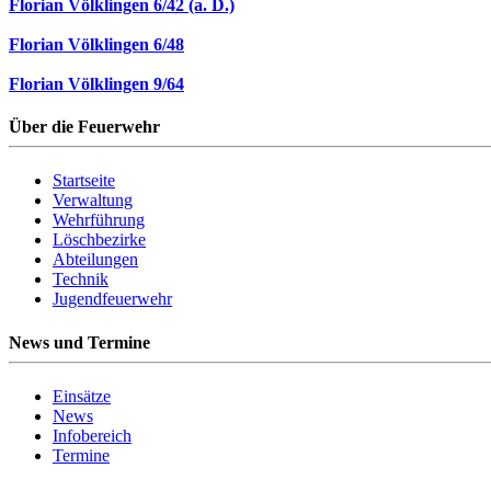
Florian Völklingen 6/42 (a. D.)
Florian Völklingen 6/48
Florian Völklingen 9/64
Über die Feuerwehr
Startseite
Verwaltung
Wehrführung
Löschbezirke
Abteilungen
Technik
Jugendfeuerwehr
News und Termine
Einsätze
News
Infobereich
Termine