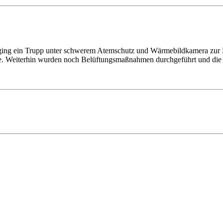
ging ein Trupp unter schwerem Atemschutz und Wärmebildkamera zur E
te. Weiterhin wurden noch Belüftungsmaßnahmen durchgeführt und die E