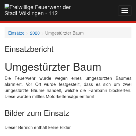
Navig
auf-
und
zukla
Einsätze
2020
Umgestürzter Baum
Einsatzbericht
Umgestürzter Baum
Die Feuerwehr wurde wegen eines umgestürzten Baumes
alarmiert. Vor Ort wurde festgestellt, dass es sich um zwei
umgestürzte Bäume handelt, welche die Fahrbahn blockierten.
Diese wurden mittles Motorkettensäge entfernt.
Bilder zum Einsatz
Dieser Bereich enthält keine Bilder.