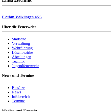
Einsatztechnik
Florian Völklingen 4/23
Über die Feuerwehr
Startseite
Verwaltung
Wehrführung
Löschbezirke
Abteilungen
Technik
Jugendfeuerwehr
News und Termine
Einsätze
News
Infobereich
Termine
Medien und Kontakt