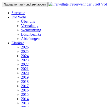
Navigation auf- und zuklappen
Startseite
Die Wehr
Über uns
Verwaltung
Wehrführung
Löschbezirke
Abteilungen
Einsätze
2026
2025
2024
2023
2022
2021
2020
2019
2018
2017
2016
2015
2014
2013