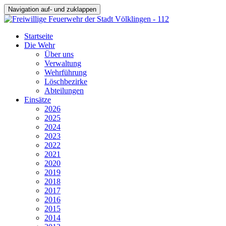
Navigation auf- und zuklappen
Startseite
Die Wehr
Über uns
Verwaltung
Wehrführung
Löschbezirke
Abteilungen
Einsätze
2026
2025
2024
2023
2022
2021
2020
2019
2018
2017
2016
2015
2014