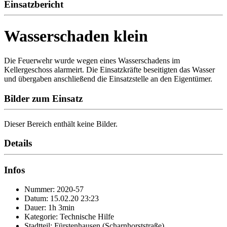
Einsatzbericht
Wasserschaden klein
Die Feuerwehr wurde wegen eines Wasserschadens im
Kellergeschoss alarmeirt. Die Einsatzkräfte beseitigten das Wasser
und übergaben anschließend die Einsatzstelle an den Eigentümer.
Bilder zum Einsatz
Dieser Bereich enthält keine Bilder.
Details
Infos
Nummer: 2020-57
Datum: 15.02.20 23:23
Dauer: 1h 3min
Kategorie: Technische Hilfe
Stadtteil: Fürstenhausen (Scharnhorststraße)