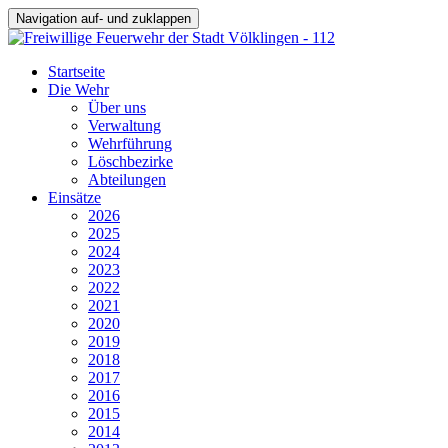
Navigation auf- und zuklappen
Startseite
Die Wehr
Über uns
Verwaltung
Wehrführung
Löschbezirke
Abteilungen
Einsätze
2026
2025
2024
2023
2022
2021
2020
2019
2018
2017
2016
2015
2014