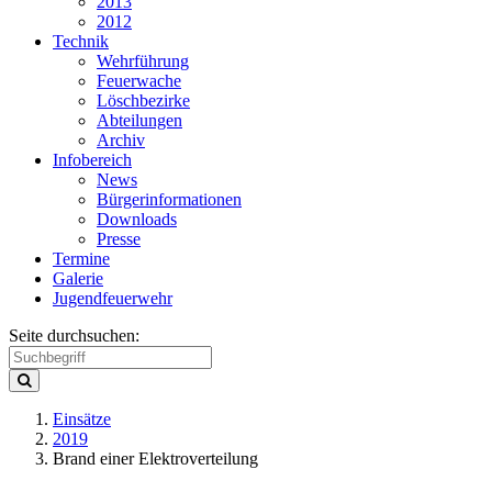
2013
2012
Technik
Wehrführung
Feuerwache
Löschbezirke
Abteilungen
Archiv
Infobereich
News
Bürgerinformationen
Downloads
Presse
Termine
Galerie
Jugendfeuerwehr
Seite durchsuchen:
Einsätze
2019
Brand einer Elektroverteilung