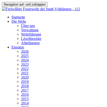
Navigation auf- und zuklappen
Startseite
Die Wehr
Über uns
Verwaltung
Wehrführung
Löschbezirke
Abteilungen
Einsätze
2026
2025
2024
2023
2022
2021
2020
2019
2018
2017
2016
2015
2014