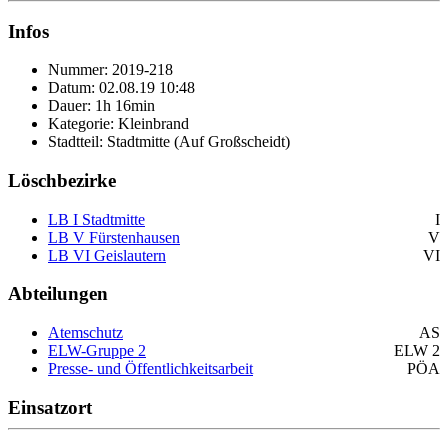
Infos
Nummer: 2019-218
Datum: 02.08.19 10:48
Dauer: 1h 16min
Kategorie: Kleinbrand
Stadtteil: Stadtmitte (Auf Großscheidt)
Löschbezirke
LB I Stadtmitte
I
LB V Fürstenhausen
V
LB VI Geislautern
VI
Abteilungen
Atemschutz
AS
ELW-Gruppe 2
ELW 2
Presse- und Öffentlichkeitsarbeit
PÖA
Einsatzort