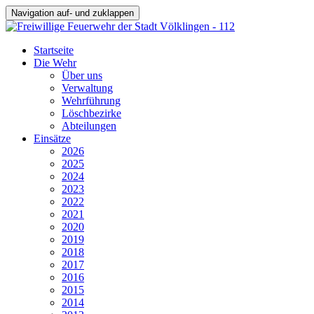
Navigation auf- und zuklappen
Startseite
Die Wehr
Über uns
Verwaltung
Wehrführung
Löschbezirke
Abteilungen
Einsätze
2026
2025
2024
2023
2022
2021
2020
2019
2018
2017
2016
2015
2014