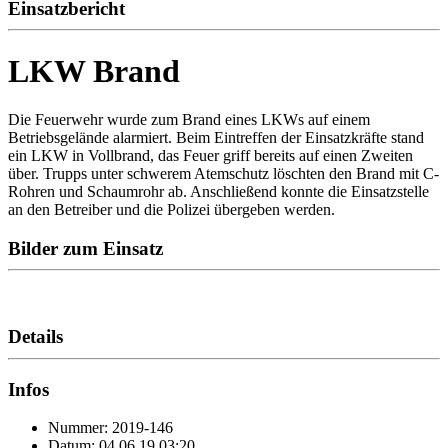
Einsatzbericht
LKW Brand
Die Feuerwehr wurde zum Brand eines LKWs auf einem
Betriebsgelände alarmiert. Beim Eintreffen der Einsatzkräfte stand
ein LKW in Vollbrand, das Feuer griff bereits auf einen Zweiten
über. Trupps unter schwerem Atemschutz löschten den Brand mit C-
Rohren und Schaumrohr ab. Anschließend konnte die Einsatzstelle
an den Betreiber und die Polizei übergeben werden.
Bilder zum Einsatz
Details
Infos
Nummer: 2019-146
Datum: 04.06.19 03:20