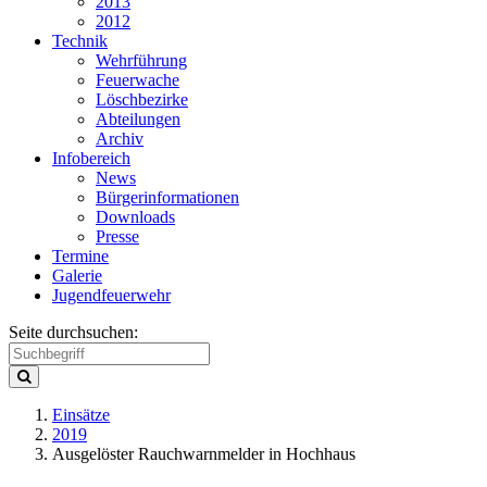
2013
2012
Technik
Wehrführung
Feuerwache
Löschbezirke
Abteilungen
Archiv
Infobereich
News
Bürgerinformationen
Downloads
Presse
Termine
Galerie
Jugendfeuerwehr
Seite durchsuchen:
Einsätze
2019
Ausgelöster Rauchwarnmelder in Hochhaus