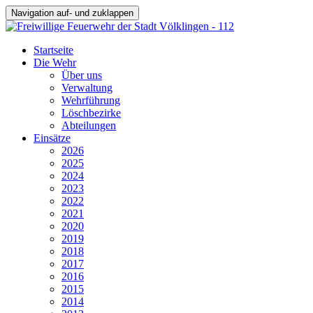
Navigation auf- und zuklappen
Startseite
Die Wehr
Über uns
Verwaltung
Wehrführung
Löschbezirke
Abteilungen
Einsätze
2026
2025
2024
2023
2022
2021
2020
2019
2018
2017
2016
2015
2014