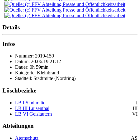
Details
Infos
Nummer: 2019-159
Datum: 20.06.19 21:12
Dauer: 0h 59min
Kategorie: Kleinbrand
Stadtteil: Stadtmitte (Nordring)
Löschbezirke
LB I Stadtmitte
I
LB III Luisenthal
III
LB VI Geislautern
VI
Abteilungen
Atemschutz
AS