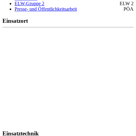
ELW-Gruppe 2
ELW 2
Presse- und Öffentlichkeitsarbeit
PÖA
Einsatzort
Einsatztechnik