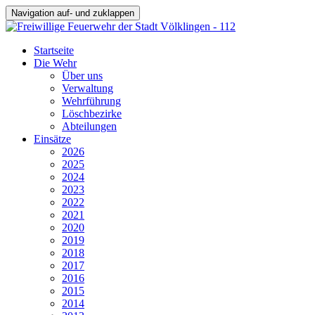
Navigation auf- und zuklappen
Startseite
Die Wehr
Über uns
Verwaltung
Wehrführung
Löschbezirke
Abteilungen
Einsätze
2026
2025
2024
2023
2022
2021
2020
2019
2018
2017
2016
2015
2014