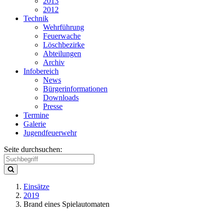
2013
2012
Technik
Wehrführung
Feuerwache
Löschbezirke
Abteilungen
Archiv
Infobereich
News
Bürgerinformationen
Downloads
Presse
Termine
Galerie
Jugendfeuerwehr
Seite durchsuchen:
Einsätze
2019
Brand eines Spielautomaten