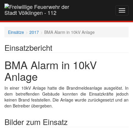
Navig
auf-
und
zukla
Einsätze
2017
BMA Alarm in 10kV Anlage
Einsatzbericht
BMA Alarm in 10kV
Anlage
In einer 10kV Anlage hatte die Brandmeldeanlage ausgelöst. In
dem betreffenden Gebäude konnten die Einsatzkräfte jedoch
keinen Brand feststellen. Die Anlage wurde zurückgesetzt und an
den Betreiber übergeben.
Bilder zum Einsatz