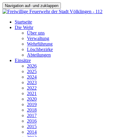
Navigation auf- und zuklappen
Startseite
Die Wehr
Über uns
Verwaltung
Wehrführung
Löschbezirke
Abteilungen
Einsätze
2026
2025
2024
2023
2022
2021
2020
2019
2018
2017
2016
2015
2014