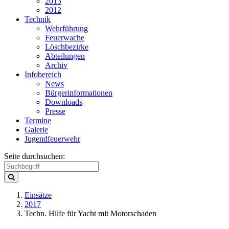
2013
2012
Technik
Wehrführung
Feuerwache
Löschbezirke
Abteilungen
Archiv
Infobereich
News
Bürgerinformationen
Downloads
Presse
Termine
Galerie
Jugendfeuerwehr
Seite durchsuchen:
Einsätze
2017
Techn. Hilfe für Yacht mit Motorschaden