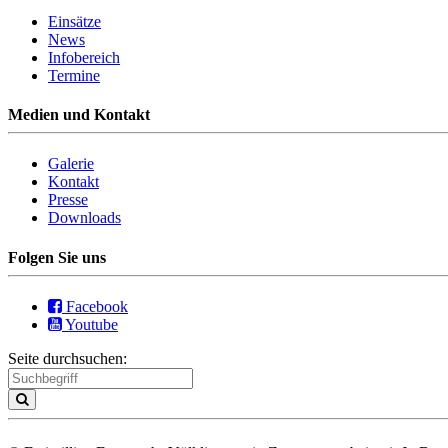
Einsätze
News
Infobereich
Termine
Medien und Kontakt
Galerie
Kontakt
Presse
Downloads
Folgen Sie uns
Facebook
Youtube
Seite durchsuchen: