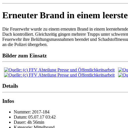
Erneuter Brand in einem leers
Die Feuerwehr wurde zu einem erneuten Brand in einem leerstehend
Dach kontrolliert. Gleichzeitig gingen mehrere Trupps unter schwe
Feuerwehr ihre Belüftungsmassnahmen beendet und Schadstoffmessung
an die Polizei übergeben.
Bilder zum Einsatz
Details
Infos
Nummer: 2017-184
Datum: 05.07.17 03:42
Dauer: 4h 56min
Kategorie: Mittelbrand