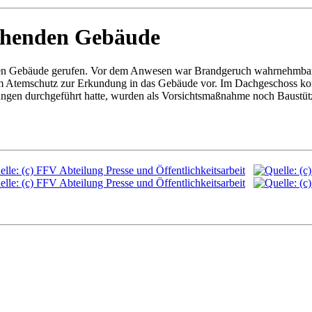
tehenden Gebäude
en Gebäude gerufen. Vor dem Anwesen war Brandgeruch wahrnehmbar. V
rem Atemschutz zur Erkundung in das Gebäude vor. Im Dachgeschoss ko
en durchgeführt hatte, wurden als Vorsichtsmaßnahme noch Baustütze