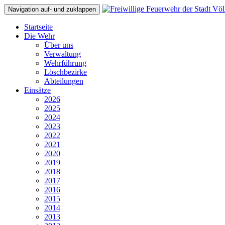
Navigation auf- und zuklappen
Startseite
Die Wehr
Über uns
Verwaltung
Wehrführung
Löschbezirke
Abteilungen
Einsätze
2026
2025
2024
2023
2022
2021
2020
2019
2018
2017
2016
2015
2014
2013