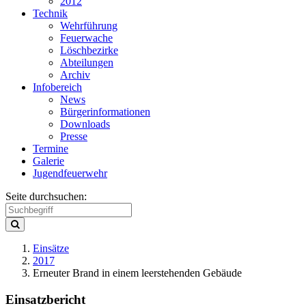
2012
Technik
Wehrführung
Feuerwache
Löschbezirke
Abteilungen
Archiv
Infobereich
News
Bürgerinformationen
Downloads
Presse
Termine
Galerie
Jugendfeuerwehr
Seite durchsuchen:
Einsätze
2017
Erneuter Brand in einem leerstehenden Gebäude
Einsatzbericht