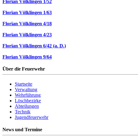
Florian Völklingen 1/52
Florian Völklingen 1/63
Florian Völklingen 4/18
Florian Völklingen 4/23
Florian Völklingen 6/42 (a. D.)
Florian Völklingen 9/64
Über die Feuerwehr
Startseite
Verwaltung
Wehrführung
Löschbezirke
Abteilungen
Technik
Jugendfeuerwehr
News und Termine