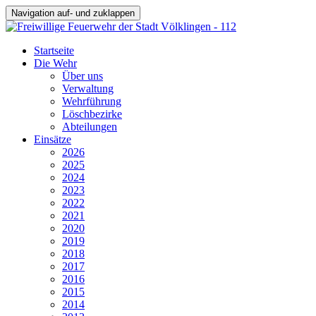
Navigation auf- und zuklappen
Startseite
Die Wehr
Über uns
Verwaltung
Wehrführung
Löschbezirke
Abteilungen
Einsätze
2026
2025
2024
2023
2022
2021
2020
2019
2018
2017
2016
2015
2014