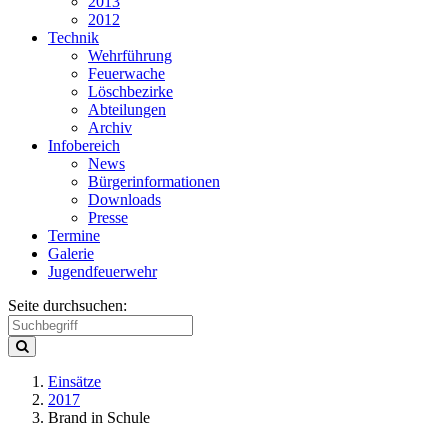
2013
2012
Technik
Wehrführung
Feuerwache
Löschbezirke
Abteilungen
Archiv
Infobereich
News
Bürgerinformationen
Downloads
Presse
Termine
Galerie
Jugendfeuerwehr
Seite durchsuchen:
Einsätze
2017
Brand in Schule