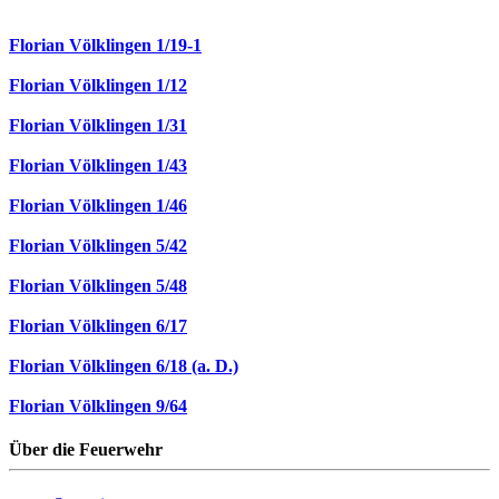
Florian Völklingen 1/19-1
Florian Völklingen 1/12
Florian Völklingen 1/31
Florian Völklingen 1/43
Florian Völklingen 1/46
Florian Völklingen 5/42
Florian Völklingen 5/48
Florian Völklingen 6/17
Florian Völklingen 6/18 (a. D.)
Florian Völklingen 9/64
Über die Feuerwehr