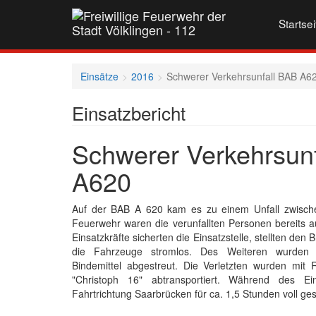
Startsei
Einsätze
2016
Schwerer Verkehrsunfall BAB A6
Einsatzbericht
Schwerer Verkehrsun
A620
Auf der BAB A 620 kam es zu einem Unfall zwische
Feuerwehr waren die verunfallten Personen bereits a
Einsatzkräfte sicherten die Einsatzstelle, stellten den
die Fahrzeuge stromlos. Des Weiteren wurden au
Bindemittel abgestreut. Die Verletzten wurden mi
"Christoph 16" abtransportiert. Während des E
Fahrtrichtung Saarbrücken für ca. 1,5 Stunden voll ge