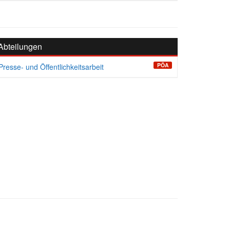
Abteilungen
PÖA
Presse- und Öffentlichkeitsarbeit