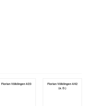
Florian Völklingen 4/23
Florian Völklingen 4/42
(a. D.)