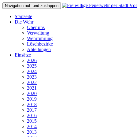
Navigation auf- und zuklappen
Startseite
Die Wehr
Über uns
Verwaltung
Wehrführung
Löschbezirke
Abteilungen
Einsätze
2026
2025
2024
2023
2022
2021
2020
2019
2018
2017
2016
2015
2014
2013