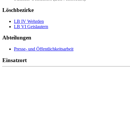
Löschbezirke
LB IV Wehrden
LB VI Geislautern
Abteilungen
Presse- und Öffentlichkeitsarbeit
Einsatzort