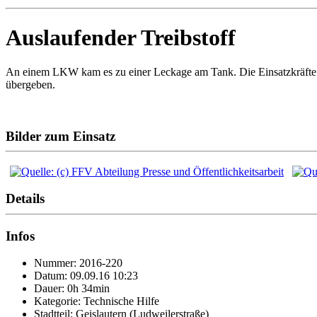
Auslaufender Treibstoff
An einem LKW kam es zu einer Leckage am Tank. Die Einsatzkräfte fing
übergeben.
Bilder zum Einsatz
Details
Infos
Nummer: 2016-220
Datum: 09.09.16 10:23
Dauer: 0h 34min
Kategorie: Technische Hilfe
Stadtteil: Geislautern (Ludweilerstraße)