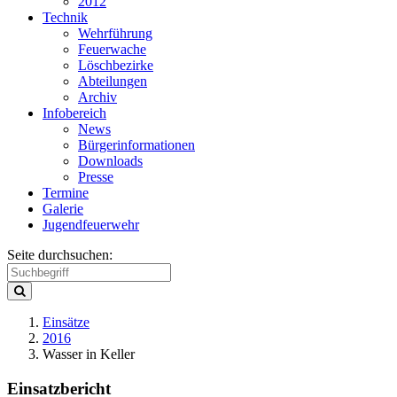
2012
Technik
Wehrführung
Feuerwache
Löschbezirke
Abteilungen
Archiv
Infobereich
News
Bürgerinformationen
Downloads
Presse
Termine
Galerie
Jugendfeuerwehr
Seite durchsuchen:
Einsätze
2016
Wasser in Keller
Einsatzbericht