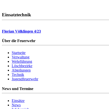
Einsatztechnik
Florian Völklingen 4/23
Über die Feuerwehr
Startseite
Verwaltung
Wehrführung
Löschbezirke
Abteilungen
Technik
Jugendfeuerwehr
News und Termine
Einsätze
News