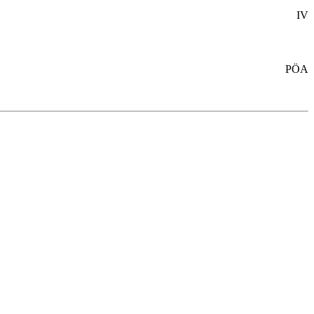
IV
PÖA