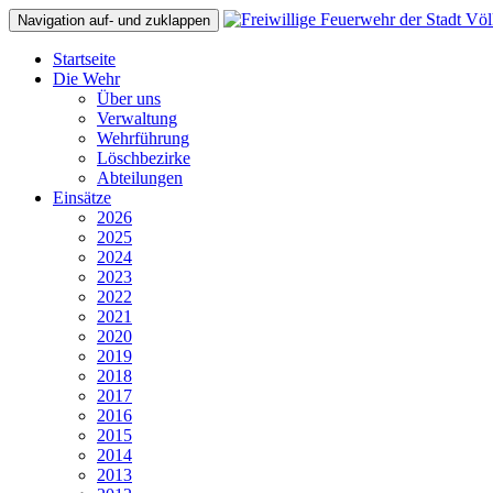
Navigation auf- und zuklappen
Startseite
Die Wehr
Über uns
Verwaltung
Wehrführung
Löschbezirke
Abteilungen
Einsätze
2026
2025
2024
2023
2022
2021
2020
2019
2018
2017
2016
2015
2014
2013