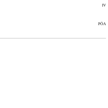
IV
PÖA