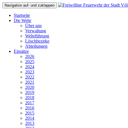
Navigation auf- und zuklappen
Startseite
Die Wehr
Über uns
Verwaltung
Wehrführung
Löschbezirke
Abteilungen
Einsätze
2026
2025
2024
2023
2022
2021
2020
2019
2018
2017
2016
2015
2014
2013