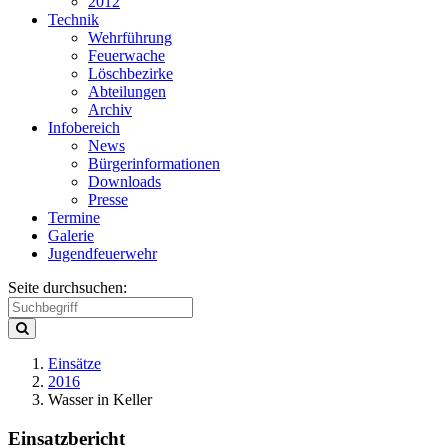
2012
Technik
Wehrführung
Feuerwache
Löschbezirke
Abteilungen
Archiv
Infobereich
News
Bürgerinformationen
Downloads
Presse
Termine
Galerie
Jugendfeuerwehr
Seite durchsuchen:
Einsätze
2016
Wasser in Keller
Einsatzbericht