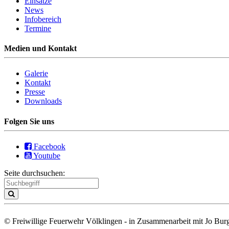
Einsätze
News
Infobereich
Termine
Medien und Kontakt
Galerie
Kontakt
Presse
Downloads
Folgen Sie uns
Facebook
Youtube
Seite durchsuchen:
© Freiwillige Feuerwehr Völklingen - in Zusammenarbeit mit Jo Burg