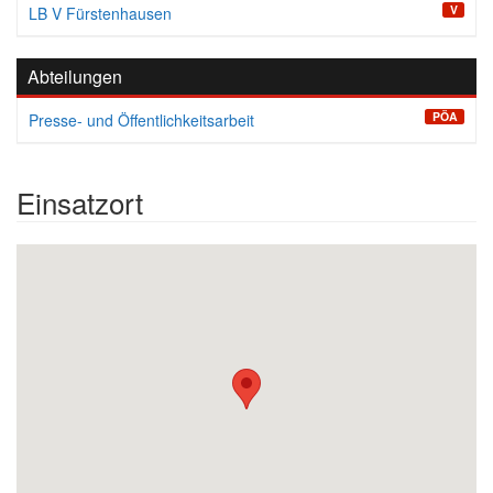
V
LB V Fürstenhausen
Abteilungen
PÖA
Presse- und Öffentlichkeitsarbeit
Einsatzort