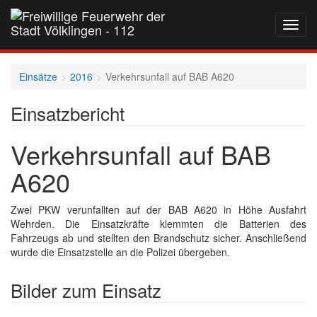
Navig
auf-
und
zukla
Einsätze
2016
Verkehrsunfall auf BAB A620
Einsatzbericht
Verkehrsunfall auf BAB
A620
Zwei PKW verunfallten auf der BAB A620 in Höhe Ausfahrt
Wehrden. Die Einsatzkräfte klemmten die Batterien des
Fahrzeugs ab und stellten den Brandschutz sicher. Anschließend
wurde die Einsatzstelle an die Polizei übergeben.
Bilder zum Einsatz