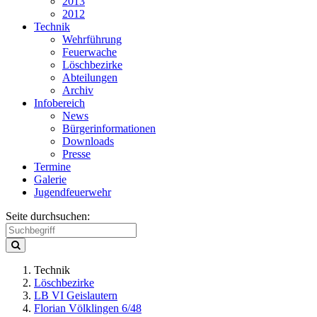
2013
2012
Technik
Wehrführung
Feuerwache
Löschbezirke
Abteilungen
Archiv
Infobereich
News
Bürgerinformationen
Downloads
Presse
Termine
Galerie
Jugendfeuerwehr
Seite durchsuchen:
Technik
Löschbezirke
LB VI Geislautern
Florian Völklingen 6/48