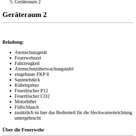
Geräteraum 2
Geräteraum 2
Beladung:
Atemschutzgerät
Feuerwehraxt
Fahrzeugkeil
Atemschutzüberwachungstafel
eingebaute FKP 8
Sammelstück
Kübelspritze
Feuerlöscher P12
Feuerlöscher CO2
Motorlüfter
Füllschlauch
zusätzlich ist hier das Bedienteil für die Heckwarneinrichtung
untergebracht
Über die Feuerwehr