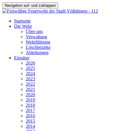
Navigation auf- und zuklappen
Startseite
Die Wehr
Über uns
Verwaltung
Wehrführung
Löschbezirke
Abteilungen
Einsätze
2026
2025
2024
2023
2022
2021
2020
2019
2018
2017
2016
2015
2014