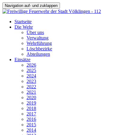
Navigation auf- und zuklappen
Startseite
Die Wehr
Über uns
Verwaltung
Wehrführung
Löschbezirke
Abteilungen
Einsätze
2026
2025
2024
2023
2022
2021
2020
2019
2018
2017
2016
2015
2014