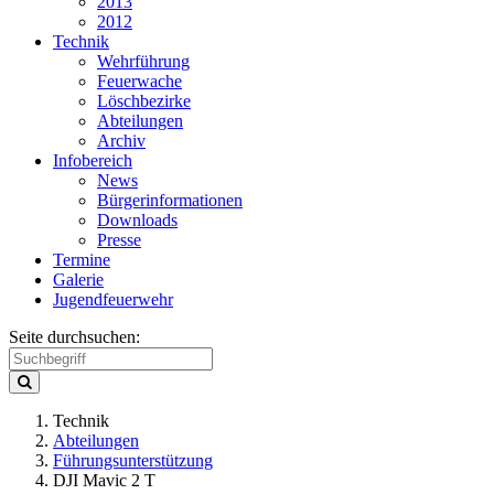
2013
2012
Technik
Wehrführung
Feuerwache
Löschbezirke
Abteilungen
Archiv
Infobereich
News
Bürgerinformationen
Downloads
Presse
Termine
Galerie
Jugendfeuerwehr
Seite durchsuchen:
Technik
Abteilungen
Führungsunterstützung
DJI Mavic 2 T